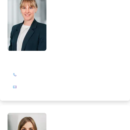
Nina Hoffmann
+49 (0)201 72 44-587
E-Mail