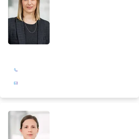
Maike Rathsack
+49 (0)201 72 44-313
E-Mail