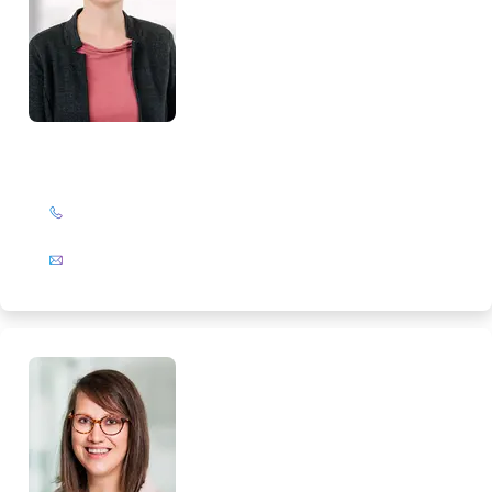
Marlies Salewski
+49 (0)201 72 44-567
E-Mail