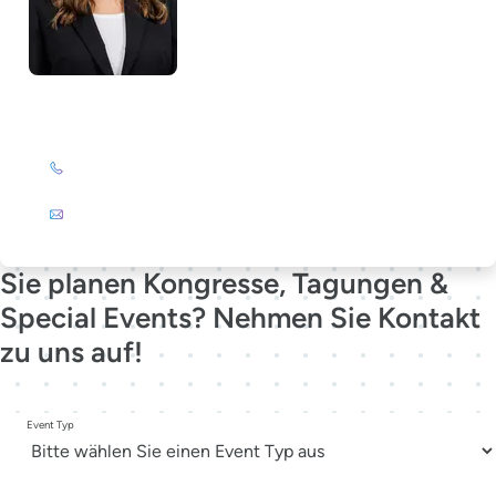
Lela Südbrack
+49 (0)201 72 44-231
E-Mail
Sie planen Kongresse, Tagungen &
Special Events? Nehmen Sie Kontakt
zu uns auf!
Event Typ