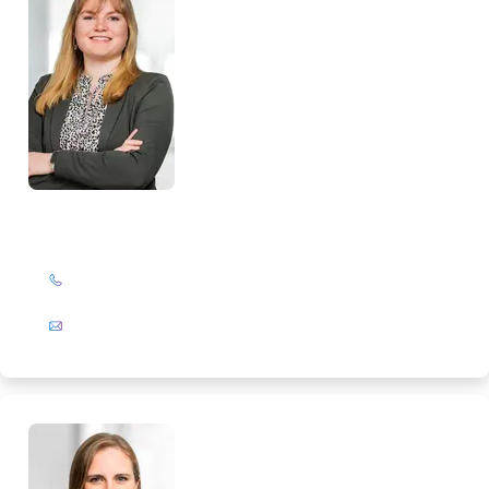
Alissa Neumann
+49 (0)201 72 44-224
E-Mail