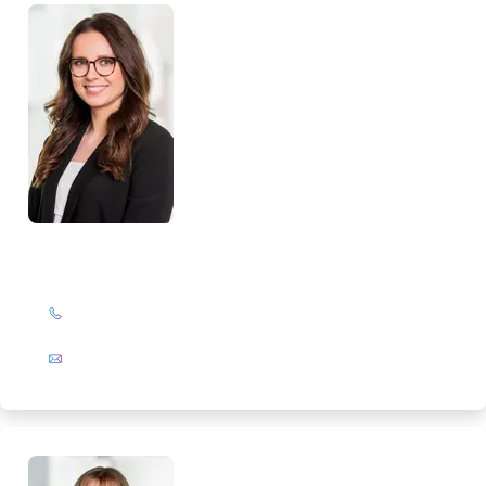
Monika Maaßen
+49 (0)201 72 44-326
E-Mail