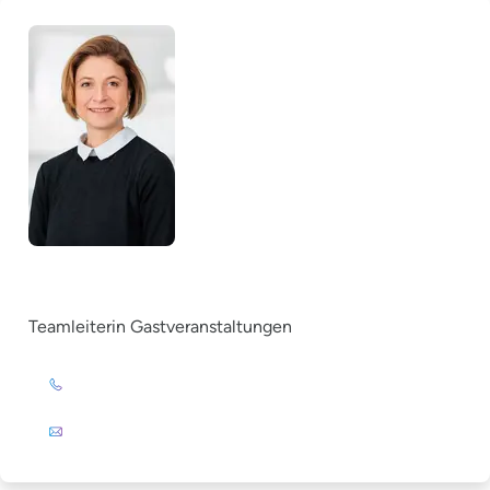
Ricarda Messer
Teamleiterin Gastveranstaltungen
+49 (0)201 72 44-393
E-Mail