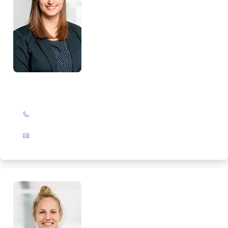
Lorena Pietsch
+49 (0)201 72 44-319
E-Mail