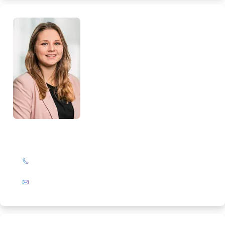
Loreen Glattkowski
+49 (0)201 72 44-327
E-Mail