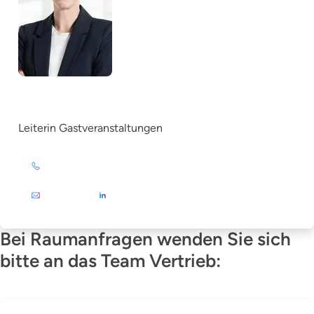
Christina Grewe
Leiterin Gastveranstaltungen
+49 (0)201 72 44-879
E-Mail
Bei Raumanfragen wenden Sie sich
bitte an das Team Vertrieb: