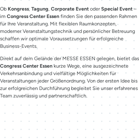
Ob
Kongress
,
Tagung
,
Corporate Event
oder
Special Event
–
im
Congress Center Essen
finden Sie den passenden Rahmen
für Ihre Veranstaltung. Mit flexiblen Raumkonzepten,
moderner Veranstaltungstechnik und persönlicher Betreuung
schaffen wir optimale Voraussetzungen für erfolgreiche
Business-Events.
Direkt auf dem Gelände der MESSE ESSEN gelegen, bietet das
Congress Center Essen
kurze Wege, eine ausgezeichnete
Verkehrsanbindung und vielfältige Möglichkeiten für
Veranstaltungen jeder Größenordnung. Von der ersten Idee bis
zur erfolgreichen Durchführung begleitet Sie unser erfahrenes
Team zuverlässig und partnerschaftlich.
Der richtige Ansprechpartner
für Ihr Event