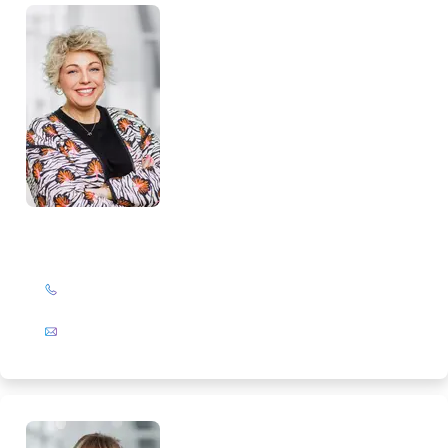
Katrin Drengemann
+49 (0)201 72 44-844
E-Mail