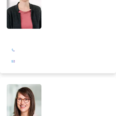
Marlies Salewski
+49 (0)201 72 44-567
E-Mail