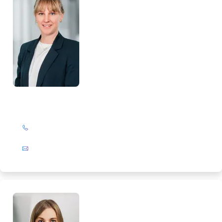
Nina Hoffmann
+49 (0)201 72 44-587
E-Mail