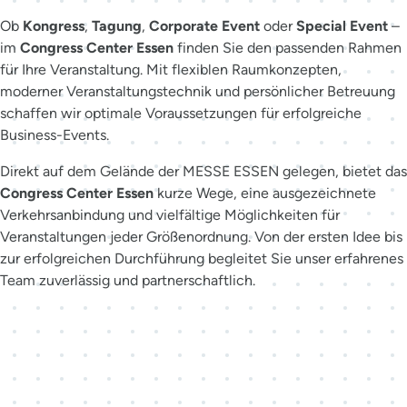
Ob
Kongress
,
Tagung
,
Corporate Event
oder
Special Event
–
im
Congress Center Essen
finden Sie den passenden Rahmen
für Ihre Veranstaltung. Mit flexiblen Raumkonzepten,
moderner Veranstaltungstechnik und persönlicher Betreuung
schaffen wir optimale Voraussetzungen für erfolgreiche
Business-Events.
Direkt auf dem Gelände der MESSE ESSEN gelegen, bietet das
Congress Center Essen
kurze Wege, eine ausgezeichnete
Verkehrsanbindung und vielfältige Möglichkeiten für
Veranstaltungen jeder Größenordnung. Von der ersten Idee bis
zur erfolgreichen Durchführung begleitet Sie unser erfahrenes
Team zuverlässig und partnerschaftlich.
Der richtige Ansprechpartner
für Ihr Event