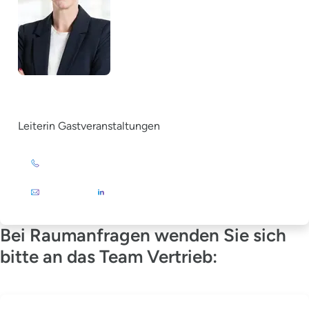
Christina Grewe
Leiterin Gastveranstaltungen
+49 (0)201 72 44-879
E-Mail
Bei Raumanfragen wenden Sie sich
bitte an das Team Vertrieb: