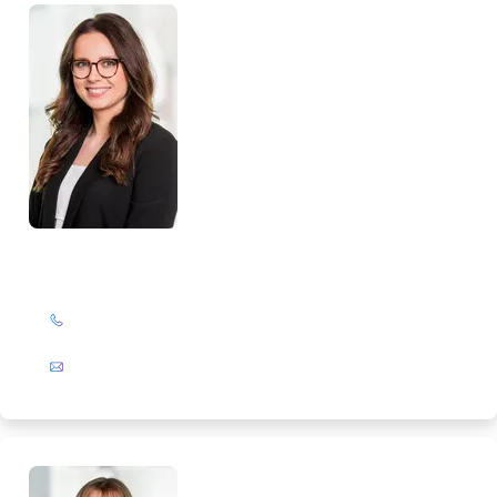
Monika Maaßen
+49 (0)201 72 44-326
E-Mail