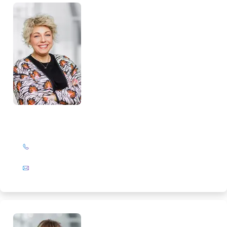
Katrin Drengemann
+49 (0)201 72 44-844
E-Mail