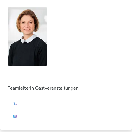
Ricarda Messer
Teamleiterin Gastveranstaltungen
+49 (0)201 72 44-393
E-Mail