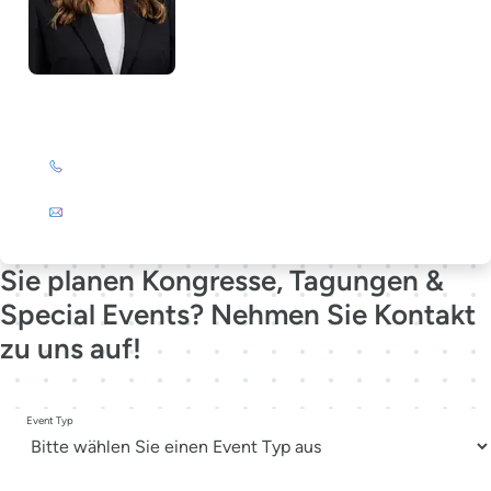
Lela Südbrack
+49 (0)201 72 44-231
E-Mail
Sie planen Kongresse, Tagungen &
Special Events? Nehmen Sie Kontakt
zu uns auf!
Event Typ