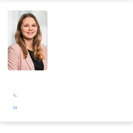
Loreen Glattkowski
+49 (0)201 72 44-327
E-Mail