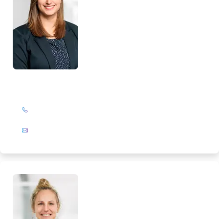
Lorena Pietsch
+49 (0)201 72 44-319
E-Mail