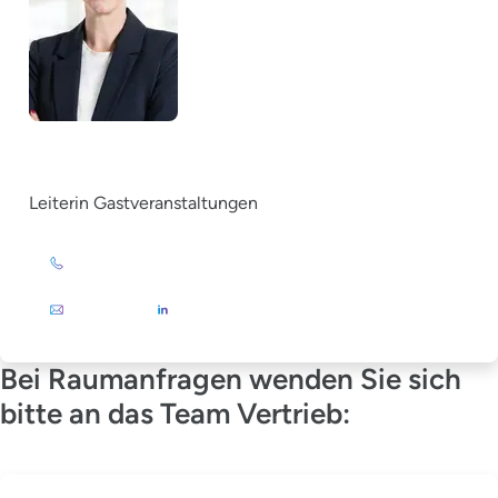
Christina Grewe
Leiterin Gastveranstaltungen
+49 (0)201 72 44-879
E-Mail
Bei Raumanfragen wenden Sie sich
bitte an das Team Vertrieb: