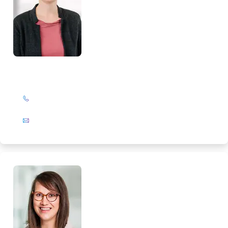
Marlies Salewski
+49 (0)201 72 44-567
E-Mail