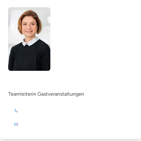
Ricarda Messer
Teamleiterin Gastveranstaltungen
+49 (0)201 72 44-393
E-Mail