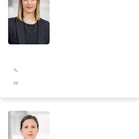
Maike Rathsack
+49 (0)201 72 44-313
E-Mail