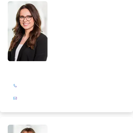
Monika Maaßen
+49 (0)201 72 44-326
E-Mail