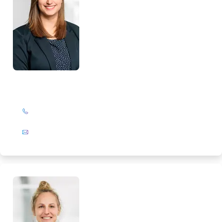
Lorena Pietsch
+49 (0)201 72 44-319
E-Mail