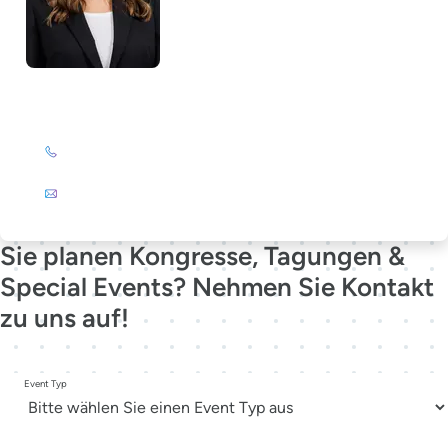
Lela Südbrack
+49 (0)201 72 44-231
E-Mail
Sie planen Kongresse, Tagungen &
Special Events? Nehmen Sie Kontakt
zu uns auf!
Event Typ