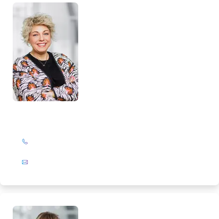
Katrin Drengemann
+49 (0)201 72 44-844
E-Mail