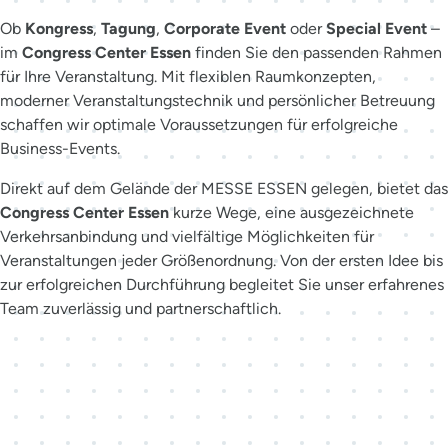
Ob
Kongress
,
Tagung
,
Corporate Event
oder
Special Event
–
im
Congress Center Essen
finden Sie den passenden Rahmen
für Ihre Veranstaltung. Mit flexiblen Raumkonzepten,
moderner Veranstaltungstechnik und persönlicher Betreuung
schaffen wir optimale Voraussetzungen für erfolgreiche
Business-Events.
Direkt auf dem Gelände der MESSE ESSEN gelegen, bietet das
Congress Center Essen
kurze Wege, eine ausgezeichnete
Verkehrsanbindung und vielfältige Möglichkeiten für
Veranstaltungen jeder Größenordnung. Von der ersten Idee bis
zur erfolgreichen Durchführung begleitet Sie unser erfahrenes
Team zuverlässig und partnerschaftlich.
Der richtige Ansprechpartner
für Ihr Event