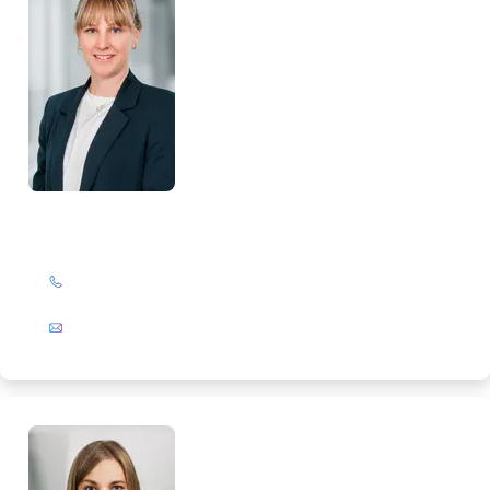
Nina Hoffmann
+49 (0)201 72 44-587
E-Mail