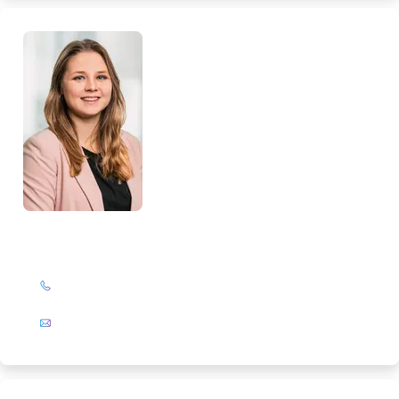
Loreen Glattkowski
+49 (0)201 72 44-327
E-Mail