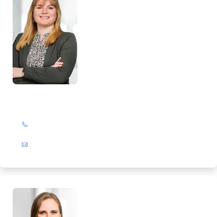
Alissa Neumann
+49 (0)201 72 44-224
E-Mail