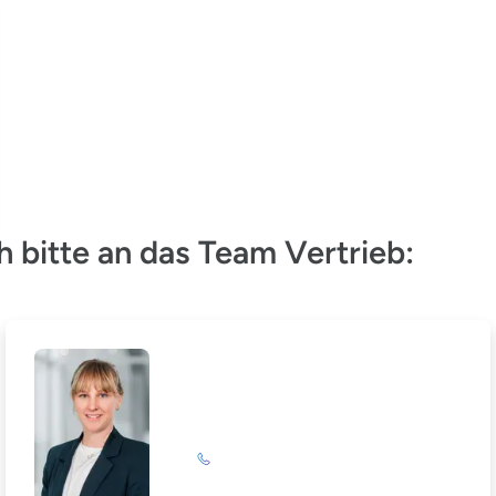
 bitte an das Team Vertrieb:
Nina Hoffmann
+49 (0)201 72 44-587