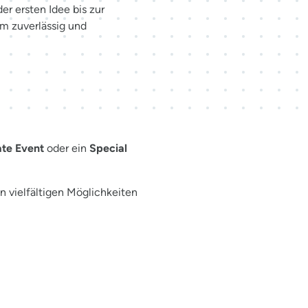
r ersten Idee bis zur
am zuverlässig und
ür Ihr Event
te Event
oder ein
Special
n vielfältigen Möglichkeiten