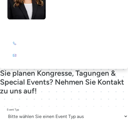
Lela Südbrack
+49 (0)201 72 44-231
E-Mail
Sie planen Kongresse, Tagungen &
Special Events? Nehmen Sie Kontakt
zu uns auf!
Event Typ