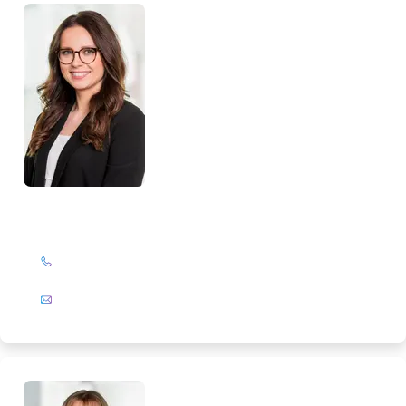
Monika Maaßen
+49 (0)201 72 44-326
E-Mail