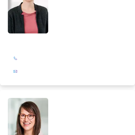
Marlies Salewski
+49 (0)201 72 44-567
E-Mail