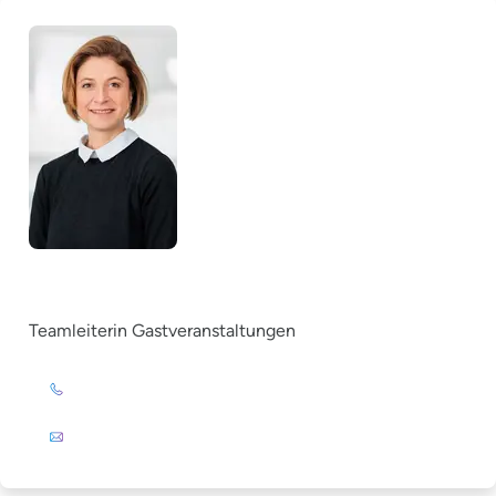
Ricarda Messer
Teamleiterin Gastveranstaltungen
+49 (0)201 72 44-393
E-Mail