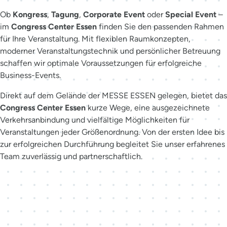
Ob
Kongress
,
Tagung
,
Corporate Event
oder
Special Event
–
im
Congress Center Essen
finden Sie den passenden Rahmen
für Ihre Veranstaltung. Mit flexiblen Raumkonzepten,
moderner Veranstaltungstechnik und persönlicher Betreuung
schaffen wir optimale Voraussetzungen für erfolgreiche
Business-Events.
Direkt auf dem Gelände der MESSE ESSEN gelegen, bietet das
Congress Center Essen
kurze Wege, eine ausgezeichnete
Verkehrsanbindung und vielfältige Möglichkeiten für
Veranstaltungen jeder Größenordnung. Von der ersten Idee bis
zur erfolgreichen Durchführung begleitet Sie unser erfahrenes
Team zuverlässig und partnerschaftlich.
Der richtige Ansprechpartner
für Ihr Event