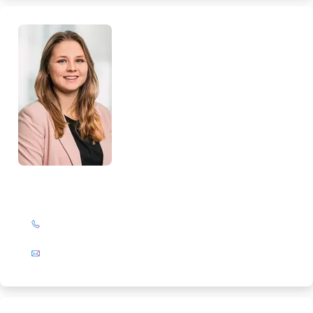
Loreen Glattkowski
+49 (0)201 72 44-327
E-Mail