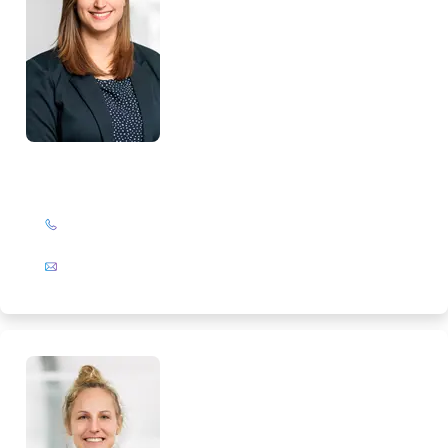
Lorena Pietsch
+49 (0)201 72 44-319
E-Mail