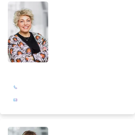
Katrin Drengemann
+49 (0)201 72 44-844
E-Mail