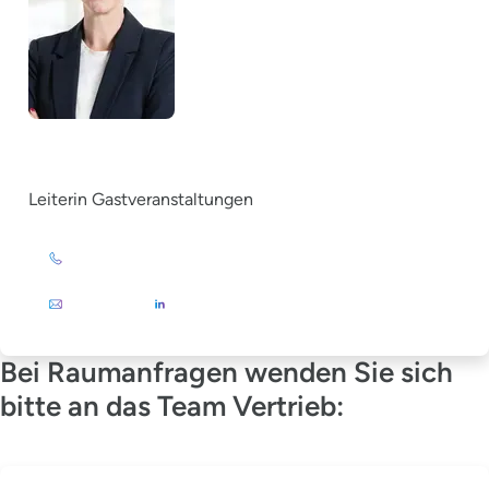
Christina Grewe
Leiterin Gastveranstaltungen
+49 (0)201 72 44-879
E-Mail
Bei Raumanfragen wenden Sie sich
bitte an das Team Vertrieb: