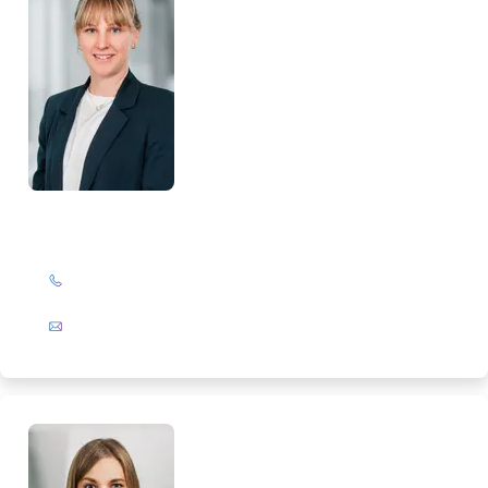
Nina Hoffmann
+49 (0)201 72 44-587
E-Mail