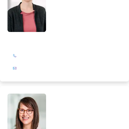
Marlies Salewski
+49 (0)201 72 44-567
E-Mail