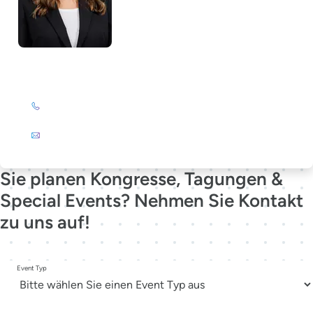
Lela Südbrack
+49 (0)201 72 44-231
E-Mail
Sie planen Kongresse, Tagungen &
Special Events? Nehmen Sie Kontakt
zu uns auf!
Event Typ