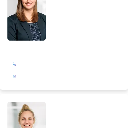
Lorena Pietsch
+49 (0)201 72 44-319
E-Mail