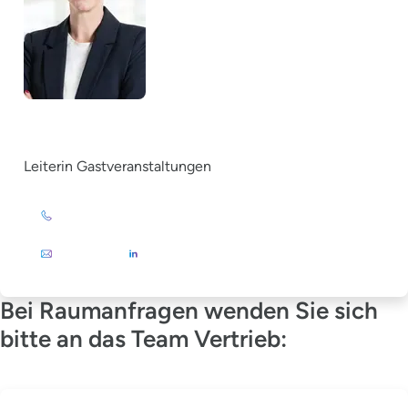
Christina Grewe
Leiterin Gastveranstaltungen
+49 (0)201 72 44-879
E-Mail
Bei Raumanfragen wenden Sie sich
bitte an das Team Vertrieb: