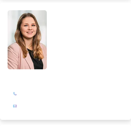
Loreen Glattkowski
+49 (0)201 72 44-327
E-Mail