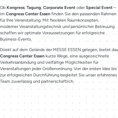
Ob
Kongress
,
Tagung
,
Corporate Event
oder
Special Event
–
im
Congress Center Essen
finden Sie den passenden Rahmen
für Ihre Veranstaltung. Mit flexiblen Raumkonzepten,
moderner Veranstaltungstechnik und persönlicher Betreuung
schaffen wir optimale Voraussetzungen für erfolgreiche
Business-Events.
Direkt auf dem Gelände der MESSE ESSEN gelegen, bietet das
Congress Center Essen
kurze Wege, eine ausgezeichnete
Verkehrsanbindung und vielfältige Möglichkeiten für
Veranstaltungen jeder Größenordnung. Von der ersten Idee bis
zur erfolgreichen Durchführung begleitet Sie unser erfahrenes
Team zuverlässig und partnerschaftlich.
Der richtige Ansprechpartner
für Ihr Event