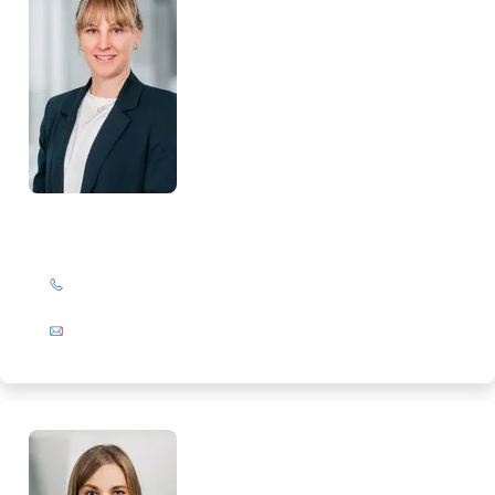
Nina Hoffmann
+49 (0)201 72 44-587
E-Mail