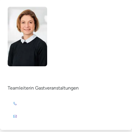
Ricarda Messer
Teamleiterin Gastveranstaltungen
+49 (0)201 72 44-393
E-Mail