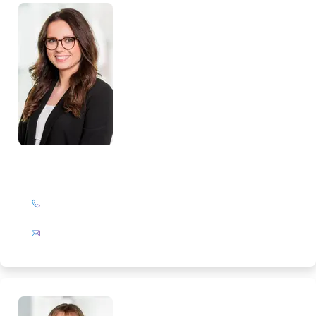
Monika Maaßen
+49 (0)201 72 44-326
E-Mail