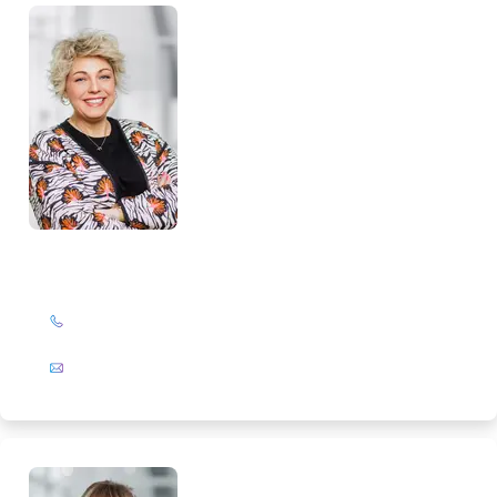
Katrin Drengemann
+49 (0)201 72 44-844
E-Mail