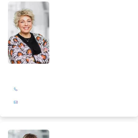
Katrin Drengemann
+49 (0)201 72 44-844
E-Mail