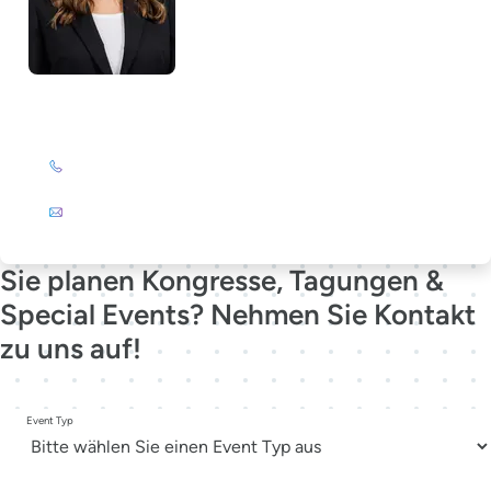
Lela Südbrack
+49 (0)201 72 44-231
E-Mail
Sie planen Kongresse, Tagungen &
Special Events? Nehmen Sie Kontakt
zu uns auf!
Event Typ