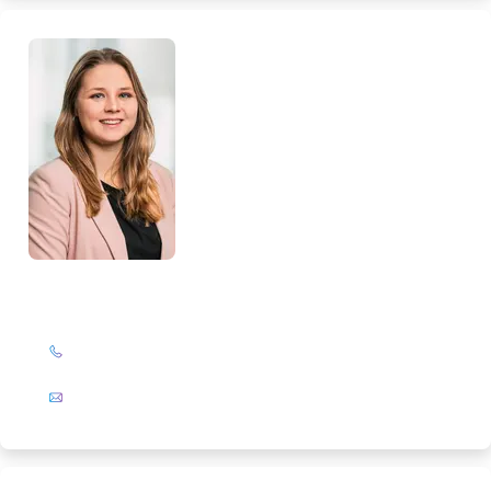
Loreen Glattkowski
+49 (0)201 72 44-327
E-Mail