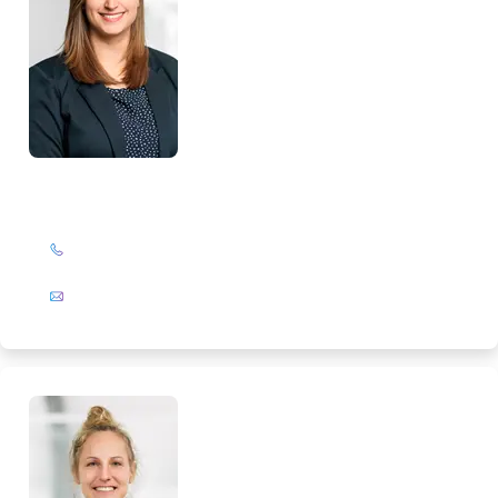
Lorena Pietsch
+49 (0)201 72 44-319
E-Mail