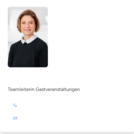
Ricarda Messer
Teamleiterin Gastveranstaltungen
+49 (0)201 72 44-393
E-Mail