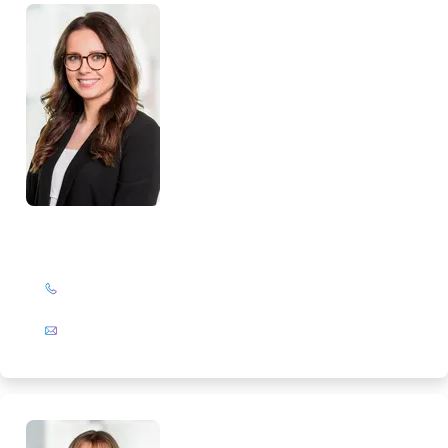
Monika Maaßen
+49 (0)201 72 44-326
E-Mail