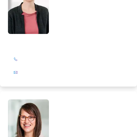
Marlies Salewski
+49 (0)201 72 44-567
E-Mail