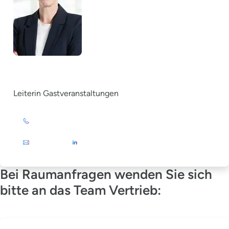
Christina Grewe
Leiterin Gastveranstaltungen
+49 (0)201 72 44-879
E-Mail
Bei Raumanfragen wenden Sie sich
bitte an das Team Vertrieb: