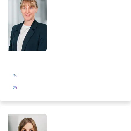
Nina Hoffmann
+49 (0)201 72 44-587
E-Mail