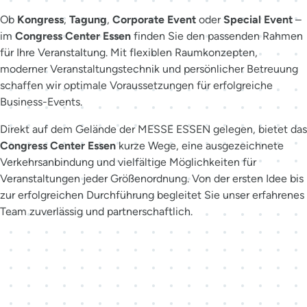
Ob
Kongress
,
Tagung
,
Corporate Event
oder
Special Event
–
im
Congress Center Essen
finden Sie den passenden Rahmen
für Ihre Veranstaltung. Mit flexiblen Raumkonzepten,
moderner Veranstaltungstechnik und persönlicher Betreuung
schaffen wir optimale Voraussetzungen für erfolgreiche
Business-Events.
Direkt auf dem Gelände der MESSE ESSEN gelegen, bietet das
Congress Center Essen
kurze Wege, eine ausgezeichnete
Verkehrsanbindung und vielfältige Möglichkeiten für
Veranstaltungen jeder Größenordnung. Von der ersten Idee bis
zur erfolgreichen Durchführung begleitet Sie unser erfahrenes
Team zuverlässig und partnerschaftlich.
Der richtige Ansprechpartner
für Ihr Event