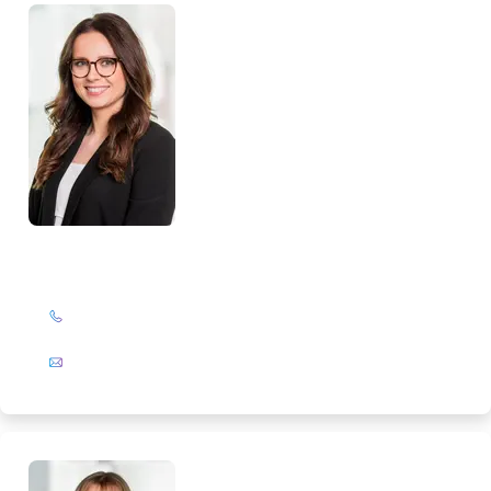
Monika Maaßen
+49 (0)201 72 44-326
E-Mail