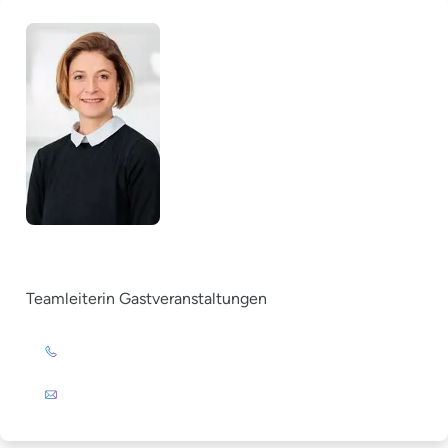
Ricarda Messer
Teamleiterin Gastveranstaltungen
+49 (0)201 72 44-393
E-Mail