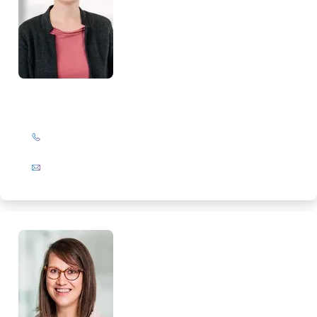
Marlies Salewski
+49 (0)201 72 44-567
E-Mail