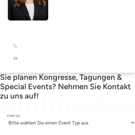
Lela Südbrack
+49 (0)201 72 44-231
E-Mail
Sie planen Kongresse, Tagungen &
Special Events? Nehmen Sie Kontakt
zu uns auf!
Event Typ