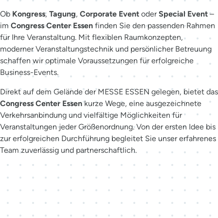
Ob
Kongress
,
Tagung
,
Corporate Event
oder
Special Event
–
im
Congress Center Essen
finden Sie den passenden Rahmen
für Ihre Veranstaltung. Mit flexiblen Raumkonzepten,
moderner Veranstaltungstechnik und persönlicher Betreuung
schaffen wir optimale Voraussetzungen für erfolgreiche
Business-Events.
Direkt auf dem Gelände der MESSE ESSEN gelegen, bietet das
Congress Center Essen
kurze Wege, eine ausgezeichnete
Verkehrsanbindung und vielfältige Möglichkeiten für
Veranstaltungen jeder Größenordnung. Von der ersten Idee bis
zur erfolgreichen Durchführung begleitet Sie unser erfahrenes
Team zuverlässig und partnerschaftlich.
Der richtige Ansprechpartner
für Ihr Event