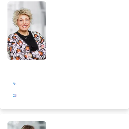
Katrin Drengemann
+49 (0)201 72 44-844
E-Mail