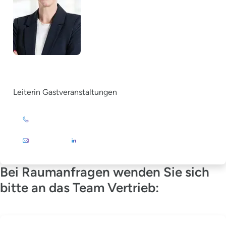
Christina Grewe
Leiterin Gastveranstaltungen
+49 (0)201 72 44-879
E-Mail
Bei Raumanfragen wenden Sie sich
bitte an das Team Vertrieb: