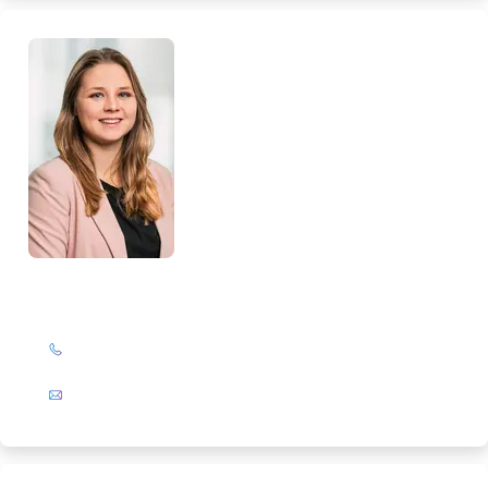
Loreen Glattkowski
+49 (0)201 72 44-327
E-Mail