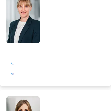
Nina Hoffmann
+49 (0)201 72 44-587
E-Mail