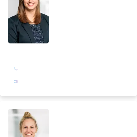
Lorena Pietsch
+49 (0)201 72 44-319
E-Mail