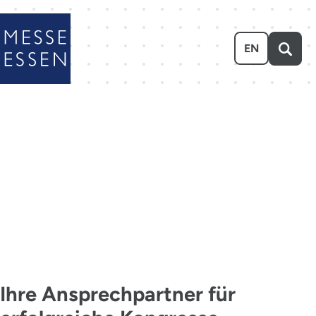
Zum Hauptinhalt springen
EN
KONTAKT
MADE IN
ESSEN
Ihre Ansprechpartner für