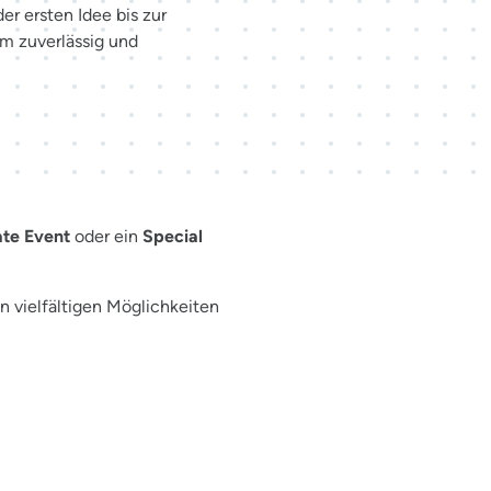
r ersten Idee bis zur
am zuverlässig und
ür Ihr Event
te Event
oder ein
Special
n vielfältigen Möglichkeiten