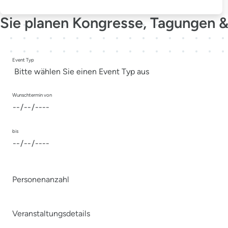
Sie planen Kongresse, Tagungen &
Event Typ
Wunschtermin von
bis
Personenanzahl
Veranstaltungsdetails