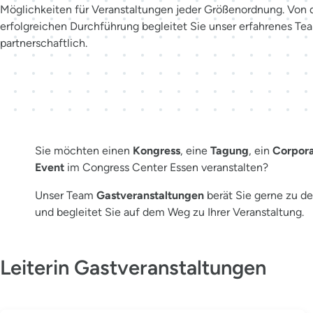
Möglichkeiten für Veranstaltungen jeder Größenordnung. Von de
erfolgreichen Durchführung begleitet Sie unser erfahrenes Te
partnerschaftlich.
Der richtige Ansprechpartner f
Sie möchten einen
Kongress
, eine
Tagung
, ein
Corpora
Event
im Congress Center Essen veranstalten?
Unser Team
Gastveranstaltungen
berät Sie gerne zu de
und begleitet Sie auf dem Weg zu Ihrer Veranstaltung.
Leiterin Gastveranstaltungen