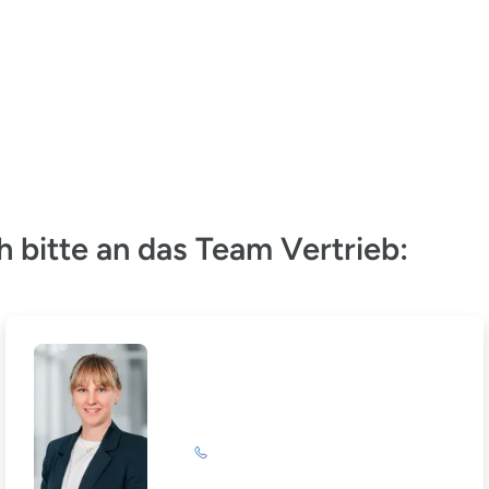
 bitte an das Team Vertrieb:
Nina Hoffmann
+49 (0)201 72 44-587