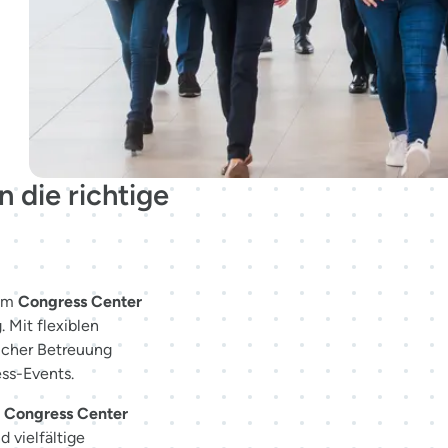
 die richtige
im
Congress Center
 Mit flexiblen
icher Betreuung
ess-Events.
s
Congress Center
 vielfältige