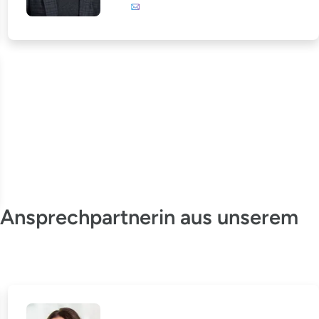
E-Mail
he Ansprechpartnerin aus unserem
Monika Maaßen