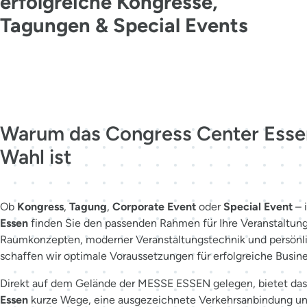
erfolgreiche Kongresse,
Tagungen & Special Events
Jetzt kontaktieren
Warum das Congress Center Essen
Wahl ist
Ob
Kongress
,
Tagung
,
Corporate Event
oder
Special Event
– 
Essen
finden Sie den passenden Rahmen für Ihre Veranstaltung.
Raumkonzepten, moderner Veranstaltungstechnik und persönl
schaffen wir optimale Voraussetzungen für erfolgreiche Busin
Direkt auf dem Gelände der MESSE ESSEN gelegen, bietet da
Essen
kurze Wege, eine ausgezeichnete Verkehrsanbindung und