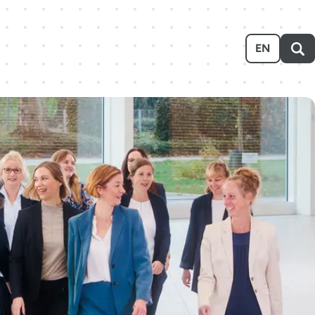
Ausstellen
Über uns
Karriere
Event-Kalender
EN