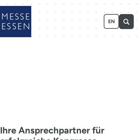
Zum Hauptinhalt springen
EN
KONTAKT
MADE IN
ESSEN
Ihre Ansprechpartner für