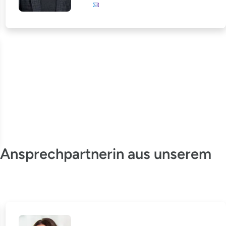
E-Mail
he Ansprechpartnerin aus unserem
Monika Maaßen