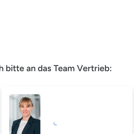
 bitte an das Team Vertrieb:
Nina Hoffmann
+49 (0)201 72 44-587