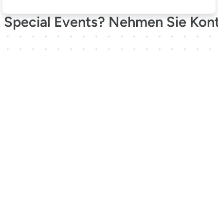
 Special Events? Nehmen Sie Kont