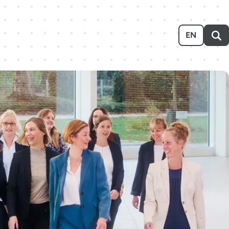
Ausstellen
Über uns
Karriere
Event-Kalender
EN