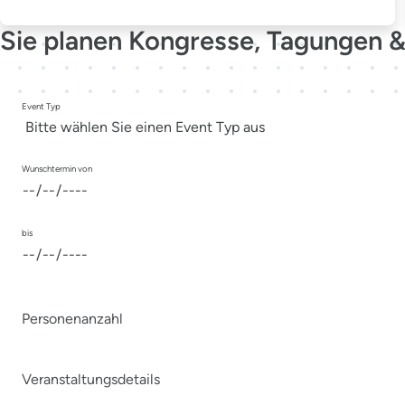
Sie planen Kongresse, Tagungen &
Event Typ
Wunschtermin von
bis
Personenanzahl
Veranstaltungsdetails