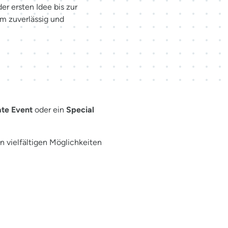
r ersten Idee bis zur
am zuverlässig und
ür Ihr Event
te Event
oder ein
Special
n vielfältigen Möglichkeiten