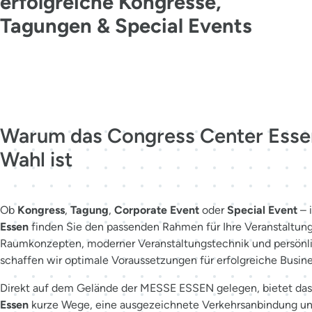
erfolgreiche Kongresse,
Tagungen & Special Events
Jetzt kontaktieren
Warum das Congress Center Essen
Wahl ist
Ob
Kongress
,
Tagung
,
Corporate Event
oder
Special Event
– 
Essen
finden Sie den passenden Rahmen für Ihre Veranstaltung.
Raumkonzepten, moderner Veranstaltungstechnik und persönl
schaffen wir optimale Voraussetzungen für erfolgreiche Busin
Direkt auf dem Gelände der MESSE ESSEN gelegen, bietet da
Essen
kurze Wege, eine ausgezeichnete Verkehrsanbindung und