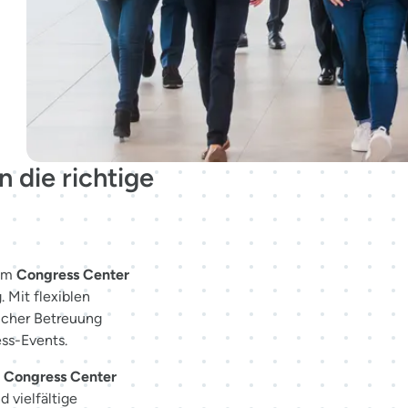
 die richtige
im
Congress Center
 Mit flexiblen
icher Betreuung
ess-Events.
s
Congress Center
 vielfältige