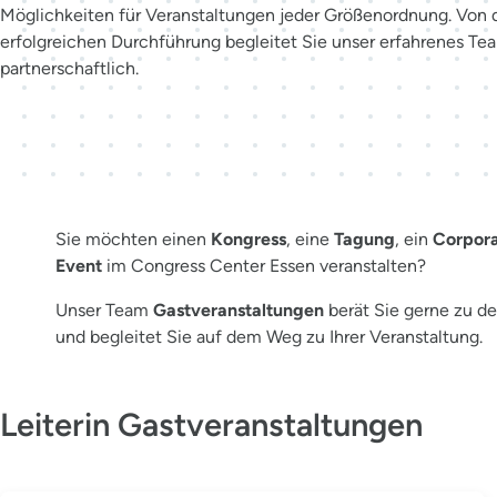
Möglichkeiten für Veranstaltungen jeder Größenordnung. Von de
erfolgreichen Durchführung begleitet Sie unser erfahrenes Te
partnerschaftlich.
Der richtige Ansprechpartner f
Sie möchten einen
Kongress
, eine
Tagung
, ein
Corpora
Event
im Congress Center Essen veranstalten?
Unser Team
Gastveranstaltungen
berät Sie gerne zu de
und begleitet Sie auf dem Weg zu Ihrer Veranstaltung.
Leiterin Gastveranstaltungen